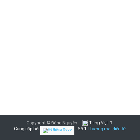
Tiếng Việt
Copyright © Đông Nguyễn
Cung cấp bởi
- Số 1
Thương mại điện tử