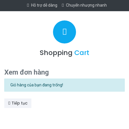
Hỗ trợ dễ dàng
Chuyển nhượng nhanh
Shopping
Cart
Xem đơn hàng
Giỏ hàng của bạn đang trống!
Tiếp tục